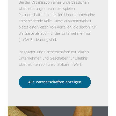
Bei der Organisation eines unvergesslichen
Übernachtungserlebnisses spielen
Partnerschaften mit lokalen Unternehmen eine
entscheidende Rolle. Diese Zusammenarbeit
bietet eine Vielzahl von Vorteilen, die sowohl für
die Gäste als auch für das Unternehmen von
großer Bedeutung sind.
Insgesamt sind Partnerschaften mit lokalen
Unternehmen und Geschäften für Erlebnis
Übernachten von unschätzbarem Wert.
Alle Partnerschaften anzeigen