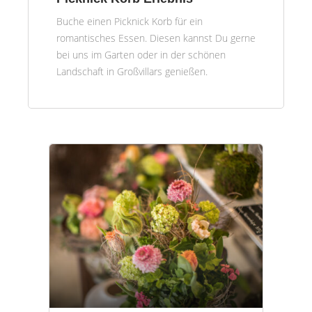
Buche einen Picknick Korb für ein
romantisches Essen. Diesen kannst Du gerne
bei uns im Garten oder in der schönen
Landschaft in Großvillars genießen.