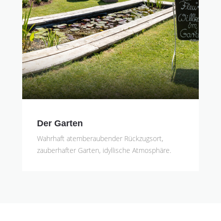
Der Garten
Wahrhaft atemberaubender Rückzugsort,
zauberhafter Garten, idyllische Atmosphäre.