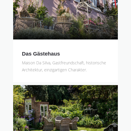
Das Gästehaus
Maison Da Silva, Gastfreundschaft, historische
Architektur, einzigartigen Charakter.