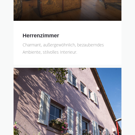
Herrenzimmer
Charmant, außergewöhnlich, bezauberndes
Ambiente, stilvolles Interieur.