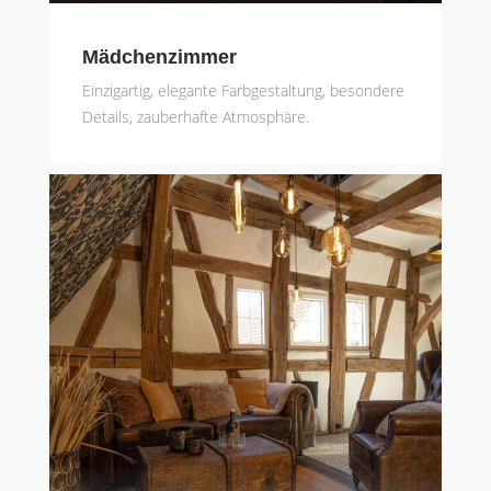
Mädchenzimmer
Einzigartig, elegante Farbgestaltung, besondere
Details, zauberhafte Atmosphäre.