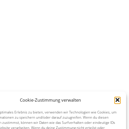
Cookie-Zustimmung verwalten
optimales Erlebnis zu bieten, verwenden wir Technologien wie Cookies, um
mationen zu speichern und/oder darauf zuzugreifen. Wenn du diesen
n zustimmst, können wir Daten wie das Surfverhalten oder eindeutige IDs
Website verarbeiten. Wenn du deine Zustimmung nicht erteilst oder