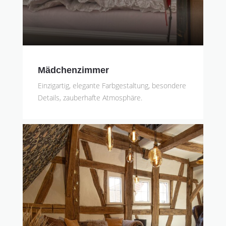
Mädchenzimmer
Einzigartig, elegante Farbgestaltung, besondere
Details, zauberhafte Atmosphäre.