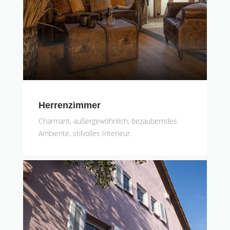
Herrenzimmer
Charmant, außergewöhnlich, bezauberndes
Ambiente, stilvolles Interieur.