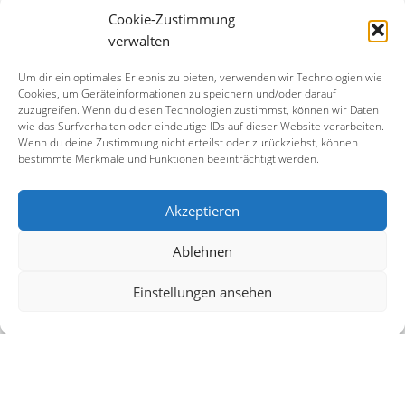
Cookie-Zustimmung
verwalten
Um dir ein optimales Erlebnis zu bieten, verwenden wir Technologien wie
Cookies, um Geräteinformationen zu speichern und/oder darauf
zuzugreifen. Wenn du diesen Technologien zustimmst, können wir Daten
wie das Surfverhalten oder eindeutige IDs auf dieser Website verarbeiten.
Wenn du deine Zustimmung nicht erteilst oder zurückziehst, können
bestimmte Merkmale und Funktionen beeinträchtigt werden.
Akzeptieren
Ablehnen
Einstellungen ansehen
Der Garten
Wahrhaft atemberaubender Rückzugsort,
zauberhafter Garten, idyllische Atmosphäre.