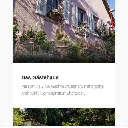
Das Gästehaus
Maison Da Silva, Gastfreundschaft, historische
Architektur, einzigartigen Charakter.