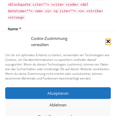
<blockquote cite=""> <cite> <code> <del
datetime=""> <em> <i> <q cite=""> <s> <strike>
<strong>
Name *
Cookie-Zustimmung
verwalten
Email *
Um dir ein optimales Erlebnis zu bieten, verwenden wir Technologien wie
Cookies, um Geräteinformationen zu speichern und/oder darauf
zuzugreifen. Wenn du diesen Technologien zustimmst, können wir Daten
wie das Surfverhalten oder eindeutige IDs auf dieser Website verarbeiten.
Wenn du deine Zustimmung nicht erteilst oder zurückziehst, können
Website
bestimmte Merkmale und Funktionen beeinträchtigt werden.
Akzeptieren
Ablehnen